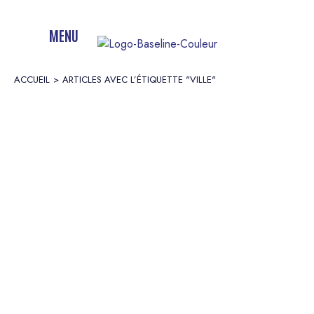
MENU
ACCUEIL
ARTICLES AVEC L’ÉTIQUETTE "VILLE"
Vous êtes ici :