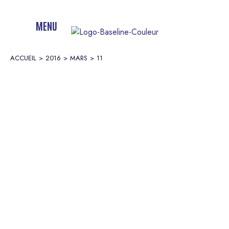
MENU
ACCUEIL
2016
MARS
11
Vous êtes ici :