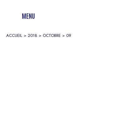
MENU
ACCUEIL
2018
OCTOBRE
09
Vous êtes ici :