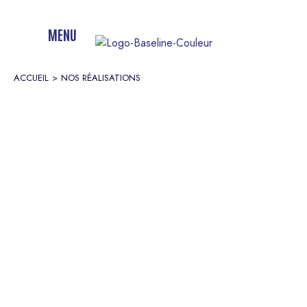
MENU
ACCUEIL
NOS RÉALISATIONS
Vous êtes ici :