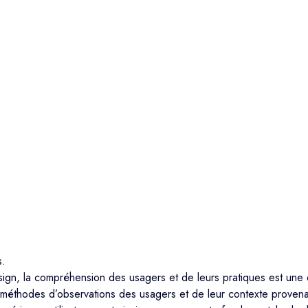
s.
esign, la compréhension des usagers et de leurs pratiques est une 
es méthodes d’observations des usagers et de leur contexte prove