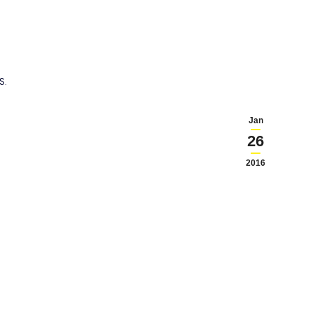
S.
Jan
26
2016