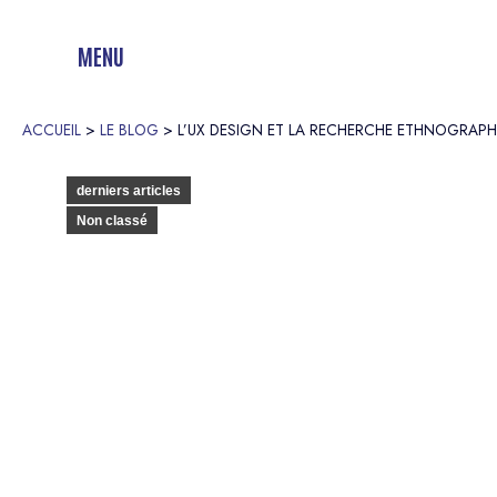
MENU
ACCUEIL
>
LE BLOG
>
L’UX DESIGN ET LA RECHERCHE ETHNOGRAP
derniers articles
Non classé