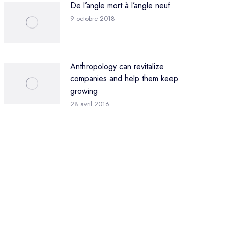
De l’angle mort à l’angle neuf
9 octobre 2018
Anthropology can revitalize
companies and help them keep
growing
28 avril 2016