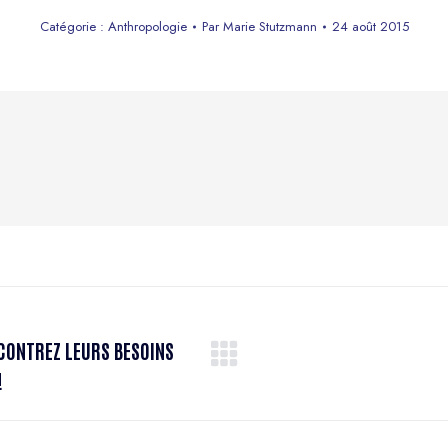
Catégorie :
Anthropologie
Par
Marie Stutzmann
24 août 2015
NCONTREZ LEURS BESOINS
!