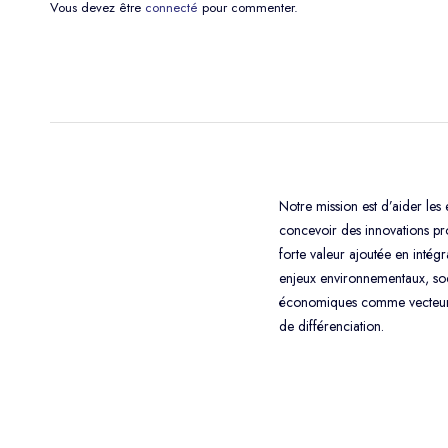
Vous devez être
connecté
pour commenter.
şans
vidobet
vidobet
vidobet
vidobet
casinolevant
casinolevant
casinolevant
vidobet
şans
casinolevant
casino
şans
casino
casino
casino
boostaro
casinolevant
şans
casinolevant
şanscasino
vidobet
vidobet
levant
gorabet
galyabet
gorabet
gorabet
gorabet
vidobet
galyabet
gorabet
gorabet
nigeria
sports
casino
|
|
güncel
giriş
|
|
|
giriş
casino
giriş
şans
casino
levant
şans
şans
|
giriş
casino
giriş
|
|
giriş
casino
|
|
|
|
|
giriş
|
|
|
betting
betting
|
giriş
|
|
|
|
|
giriş
|
|
|
|
giriş
|
|
|
|
|
|
|
|
Notre mission est d’aider les 
concevoir des innovations pro
forte valeur ajoutée en intégr
enjeux environnementaux, soc
économiques comme vecteur 
de différenciation.