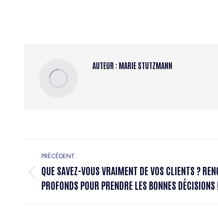
AUTEUR :
MARIE STUTZMANN
PRÉCÉDENT
QUE SAVEZ-VOUS VRAIMENT DE VOS CLIENTS ? RE
PROFONDS POUR PRENDRE LES BONNES DÉCISIONS 