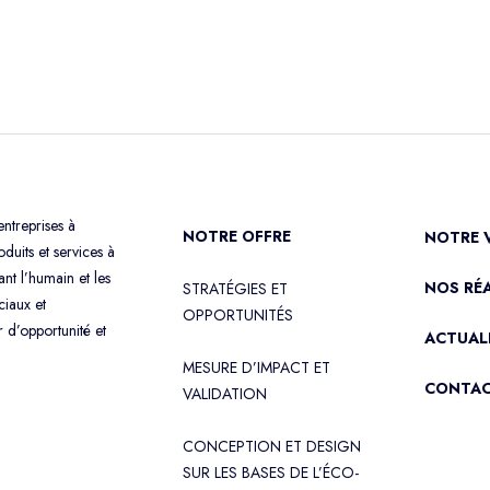
entreprises à
NOTRE OFFRE
NOTRE 
duits et services à
ant l’humain et les
NOS RÉ
STRATÉGIES ET
iaux et
OPPORTUNITÉS
d’opportunité et
ACTUAL
MESURE D’IMPACT ET
CONTAC
VALIDATION
CONCEPTION ET DESIGN
SUR LES BASES DE L’ÉCO-