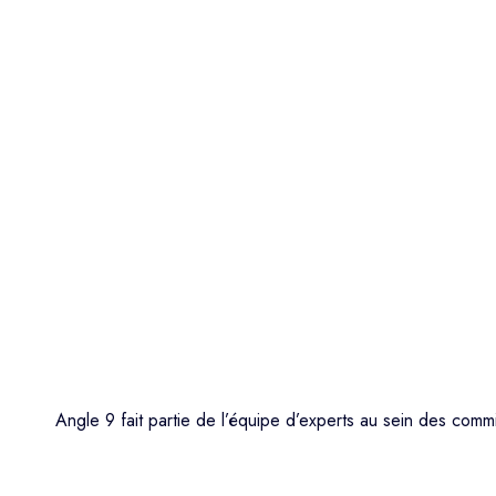
Angle 9 fait partie de l’équipe d’experts au sein des commi