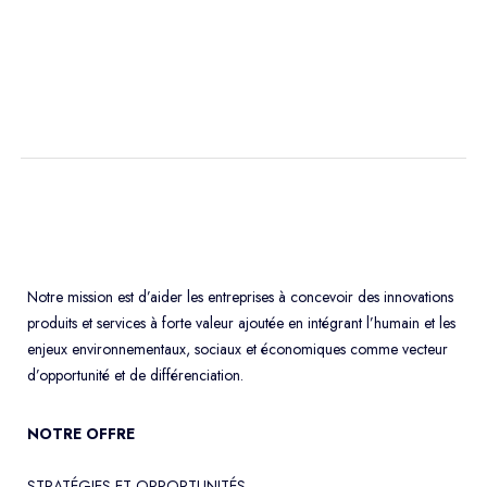
şans
vidobet
vidobet
vidobet
vidobet
casinolevant
casinolevant
casinolevant
vidobet
şans
casinolevant
casino
şans
casino
casino
casino
boostaro
casinolevant
şans
casinolevant
şanscasino
vidobet
vidobet
levant
gorabet
galyabet
gorabet
gorabet
gorabet
vidobet
galyabet
gorabet
gorabet
casino
|
|
güncel
giriş
|
|
|
giriş
casino
giriş
şans
casino
levant
şans
şans
|
giriş
casino
giriş
|
|
giriş
casino
|
|
|
|
|
giriş
|
|
|
giriş
|
|
|
|
|
giriş
|
|
|
|
giriş
|
|
|
|
|
|
|
Notre mission est d’aider les entreprises à concevoir des innovations
produits et services à forte valeur ajoutée en intégrant l’humain et les
enjeux environnementaux, sociaux et économiques comme vecteur
d’opportunité et de différenciation.
NOTRE OFFRE
STRATÉGIES ET OPPORTUNITÉS